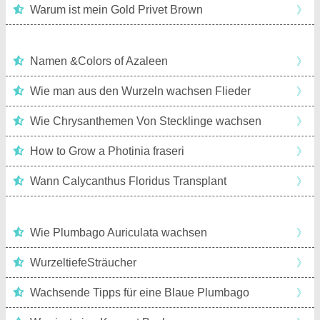
Warum ist mein Gold Privet Brown
》
Namen &Colors of Azaleen
》
Wie man aus den Wurzeln wachsen Flieder
》
Wie Chrysanthemen Von Stecklinge wachsen
》
How to Grow a Photinia fraseri
》
Wann Calycanthus Floridus Transplant
》
Wie Plumbago Auriculata wachsen
》
WurzeltiefeSträucher
》
Wachsende Tipps für eine Blaue Plumbago
》