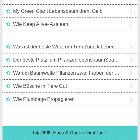
My Green Giant Lebensbaum dreht Gelb
》
Wie Keep Alive- Azaleen
》
Was ist der beste Weg, um Trim Zurück Lebensbaum
》
Der beste Platz, um PflanzenlebensbaumSträucher
》
Warum Baumwolle Pflanzen zwei Farben der Blüten
》
Wie Büsche in Tiere Cut
》
Wie Plumbago Propagieren
》
Total
999
-Haus & Garten FirstPage