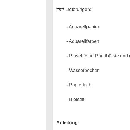
Outdoor-Anbau
Pflanze
### Lieferungen:
- Aquarellpapier
- Aquarellfarben
- Pinsel (eine Rundbürste und 
- Wasserbecher
- Papiertuch
- Bleistift
Anleitung: