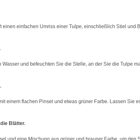
t einen einfachen Umriss einer Tulpe, einschließlich Stiel und B
.
 Wasser und befeuchten Sie die Stelle, an der Sie die Tulpe m
.
it einem flachen Pinsel und etwas grüner Farbe. Lassen Sie es
die Blätter.
l und eine Mischung aus grüner und brauner Farbe, um den Sti