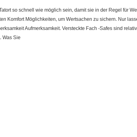
Tatort so schnell wie möglich sein, damit sie in der Regel für W
eten Komfort Möglichkeiten, um Wertsachen zu sichern. Nur lasse
merksamkeit Aufmerksamkeit. Versteckte Fach -Safes sind relati
$. Was Sie