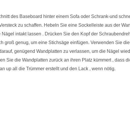
hnitt des Baseboard hinter einem Sofa oder Schrank-und schne
 Versteck zu schaffen. Hebeln Sie eine Sockelleiste aus der Wa
e Nägel intakt lassen . Drücken Sie den Kopf der Schraubendre
 Loch groß genug, um eine Stichsäge einfügen. Verwenden Sie d
arauf, genügend Wandplatten zu verlassen, um die Nägel wiede
 Sie die Wandplatten zurück an ihren Platz kümmert , dass die
n up all die Trümmer erstellt und den Lack , wenn nötig.