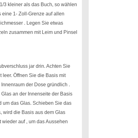
1/3 kleiner als das Buch, so wählen
eine 1- Zoll-Grenze auf allen
ppichmesser . Legen Sie etwas
einzeln zusammen mit Leim und Pinsel
bverschluss jar drin. Achten Sie
 leer. Öffnen Sie die Basis mit
n Innenraum der Dose gründlich .
 Glas an der Innenseite der Basis
nd um das Glas. Schieben Sie das
, wird die Basis aus dem Glas
t wieder auf , um das Aussehen