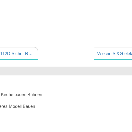
Wie man eine Brink 5112D Sicher Reset
e Kirche bauen Bühnen
eres Modell Bauen