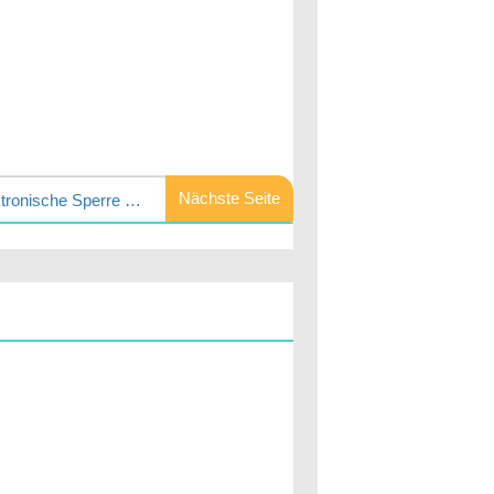
Nächste Seite
Wie ein S &G elektronische Sperre ersetzen