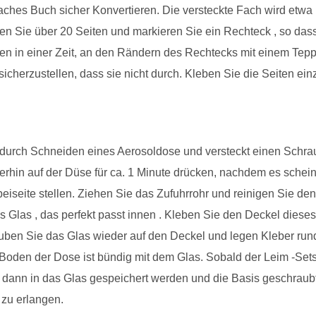
aches Buch sicher Konvertieren. Die versteckte Fach wird etwa 
n Sie über 20 Seiten und markieren Sie ein Rechteck , so dass 
en in einer Zeit, an den Rändern des Rechtecks ​​mit einem Te
 sicherzustellen, dass sie nicht durch. Kleben Sie die Seiten 
 durch Schneiden eines Aerosoldose und versteckt einen Schrau
terhin auf der Düse für ca. 1 Minute drücken, nachdem es scheint
eiseite stellen. Ziehen Sie das Zufuhrrohr und reinigen Sie de
 Glas , das perfekt passt innen . Kleben Sie den Deckel dieses
auben Sie das Glas wieder auf den Deckel und legen Kleber ru
Boden der Dose ist bündig mit dem Glas. Sobald der Leim -Sets
dann in das Glas gespeichert werden und die Basis geschraub
 zu erlangen.