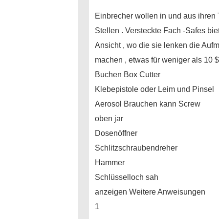
Einbrecher wollen in und aus ihren 
Stellen . Versteckte Fach -Safes bi
Ansicht , wo die sie lenken die Auf
machen , etwas für weniger als 10 
Buchen Box Cutter
Klebepistole oder Leim und Pinsel
Aerosol Brauchen kann Screw
oben jar
Dosenöffner
Schlitzschraubendreher
Hammer
Schlüsselloch sah
anzeigen Weitere Anweisungen
1