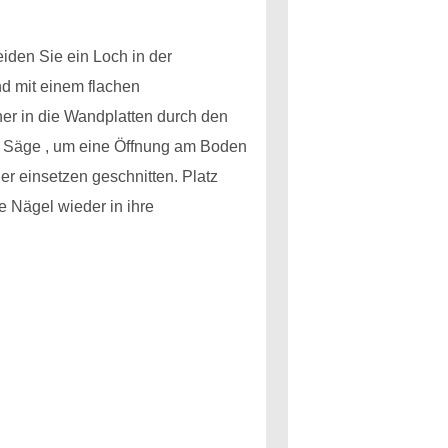
iden Sie ein Loch in der
nd mit einem flachen
her in die Wandplatten durch den
ie Säge , um eine Öffnung am Boden
r einsetzen geschnitten. Platz
 Nägel wieder in ihre