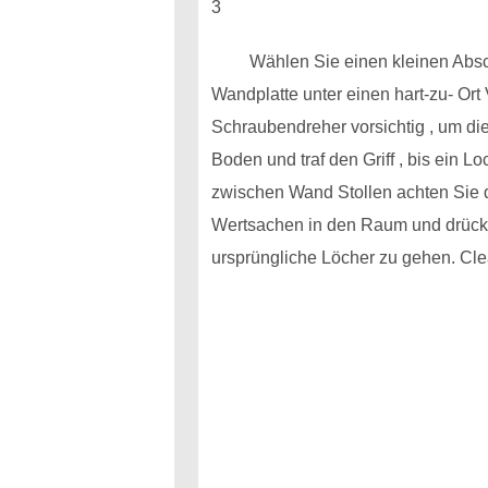
3
Wählen Sie einen kleinen Absc
Wandplatte unter einen hart-zu- Ort
Schraubendreher vorsichtig , um di
Boden und traf den Griff , bis ein
zwischen Wand Stollen achten Sie d
Wertsachen in den Raum und drücken
ursprüngliche Löcher zu gehen. Clea