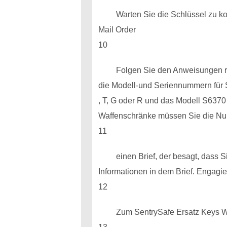
Warten Sie die Schlüssel zu k
Mail Order
10
Folgen Sie den Anweisungen rot
die Modell-und Seriennummern für 
, T, G oder R und das Modell S6370
Waffenschränke müssen Sie die Num
11
einen Brief, der besagt, dass 
Informationen in dem Brief. Engagi
12
Zum SentrySafe Ersatz Keys We