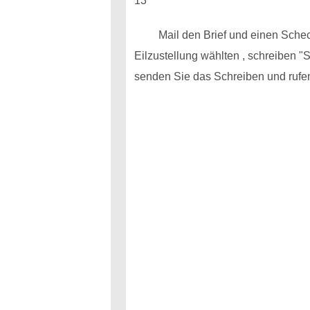
13
Mail den Brief und einen Scheck
Eilzustellung wählten , schreiben 
senden Sie das Schreiben und rufen