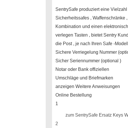
SentrySafe produziert eine Vielzahl
Sicherheitssafes , Waffenschränke 
Kombination und einen elektronisch
verlegen Tasten , bietet Sentry Kun
die Post , je nach Ihren Safe -Mod
Sichere Verriegelung Nummer (optio
Sicher Seriennummer (optional )
Notar oder Bank offiziellen
Umschläge und Briefmarken
anzeigen Weitere Anweisungen
Online Bestellung
1
zum SentrySafe Ersatz Keys W
2