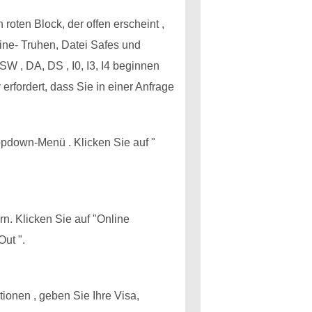
roten Block, der offen erscheint ,
line- Truhen, Datei Safes und
W , DA, DS , I0, I3, I4 beginnen
 erfordert, dass Sie in einer Anfrage
opdown-Menü . Klicken Sie auf "
. Klicken Sie auf "Online
Out ".
tionen , geben Sie Ihre Visa,