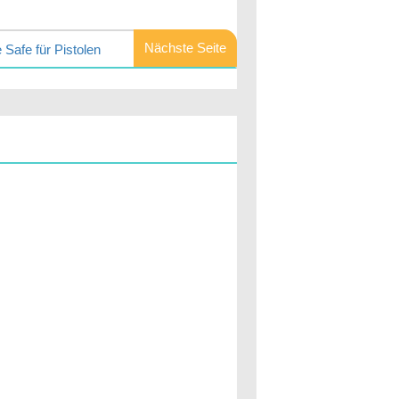
Nächste Seite
Safe für Pistolen