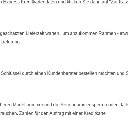
n Express Kreditkartendaten und klicken Sie dann auf "Zur Kass
er geschätzten Lieferzeit warten , um anzukommen Rahmen - etwa
Lieferung .
Schlüssel durch einen Kundenberater bestellen möchten und Sie 
heren Modellnummer und die Seriennummer sperren oder , falls
rauchen. Zahlen für den Auftrag mit einer Kreditkarte