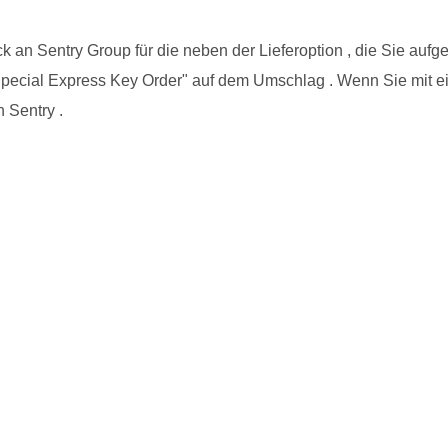
 an Sentry Group für die neben der Lieferoption , die Sie aufge
"Special Express Key Order" auf dem Umschlag . Wenn Sie mit ei
 Sentry .