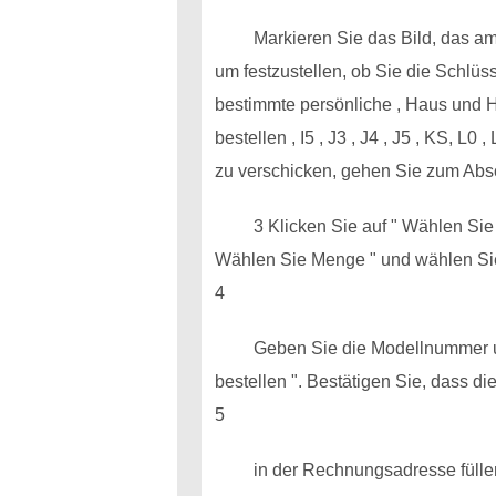
Markieren Sie das Bild, das am 
um festzustellen, ob Sie die Schlüs
bestimmte persönliche , Haus und He
bestellen , I5 , J3 , J4 , J5 , KS, L
zu verschicken, gehen Sie zum Absch
3 Klicken Sie auf " Wählen Sie
Wählen Sie Menge " und wählen Sie
4
Geben Sie die Modellnummer un
bestellen ". Bestätigen Sie, dass di
5
in der Rechnungsadresse füllen 