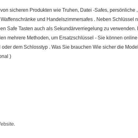
 von sicheren Produkten wie Truhen, Datei -Safes, persönliche
, Waffenschränke und Handelszimmersafes . Neben Schlüssel nur
en Safe Tasten auch als Sekundärverriegelung zu verwenden. D
den mehrere Methoden, um Ersatzschlüssel - Sie können online 
ell oder dem Schlosstyp . Was Sie brauchen Wie sicher die Mod
nal )
ebsite.