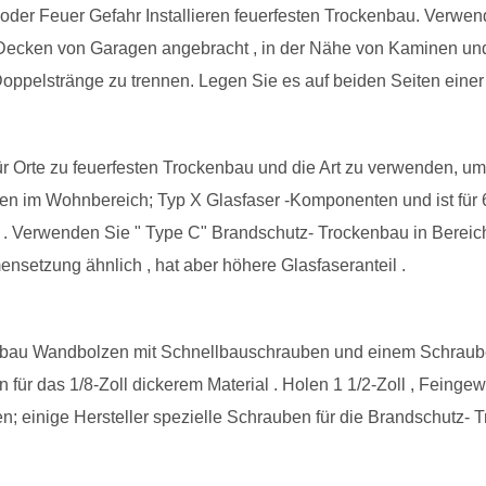
e oder Feuer Gefahr Installieren feuerfesten Trockenbau. Verwe
Decken von Garagen angebracht , in der Nähe von Kaminen un
oppelstränge zu trennen. Legen Sie es auf beiden Seiten einer
 für Orte zu feuerfesten Trockenbau und die Art zu verwenden, 
en im Wohnbereich; Typ X Glasfaser -Komponenten und ist für 
 . Verwenden Sie " Type C" Brandschutz- Trockenbau in Bereic
mmensetzung ähnlich , hat aber höhere Glasfaseranteil .
enbau Wandbolzen mit Schnellbauschrauben und einem Schrauber
für das 1/8-Zoll dickerem Material . Holen 1 1/2-Zoll , Feing
n; einige Hersteller spezielle Schrauben für die Brandschutz-