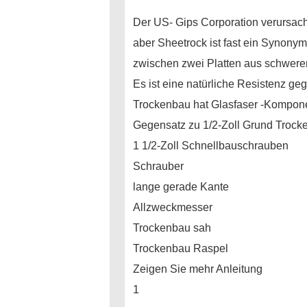
Der US- Gips Corporation verursacht
aber Sheetrock ist fast ein Synonym 
zwischen zwei Platten aus schwerem
Es ist eine natürliche Resistenz ge
Trockenbau hat Glasfaser -Komponen
Gegensatz zu 1/2-Zoll Grund Trock
1 1/2-Zoll Schnellbauschrauben
Schrauber
lange gerade Kante
Allzweckmesser
Trockenbau sah
Trockenbau Raspel
Zeigen Sie mehr Anleitung
1