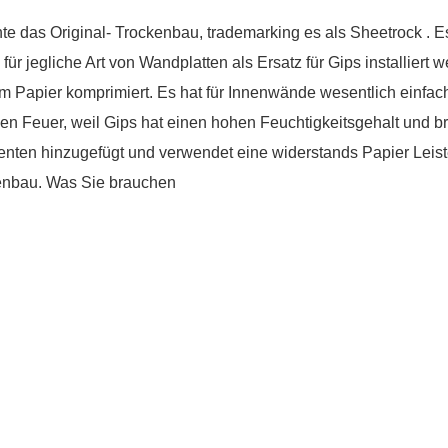
e das Original- Trockenbau, trademarking es als Sheetrock . Es
für jegliche Art von Wandplatten als Ersatz für Gips installiert 
 Papier komprimiert. Es hat für Innenwände wesentlich einfache
gen Feuer, weil Gips hat einen hohen Feuchtigkeitsgehalt und br
ten hinzugefügt und verwendet eine widerstands Papier Leiste. 
enbau. Was Sie brauchen