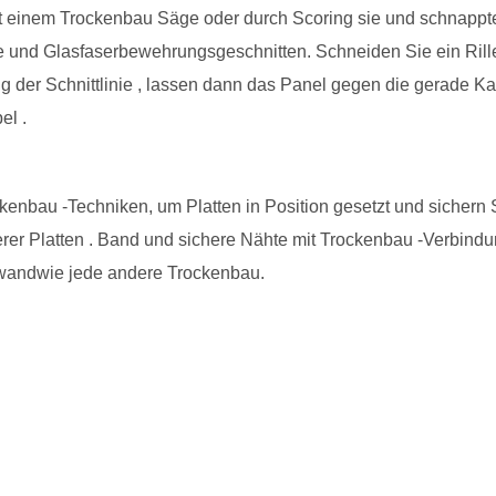
t einem Trockenbau Säge oder durch Scoring sie und schnappte
icke und Glasfaserbewehrungsgeschnitten. Schneiden Sie ein Ril
ng der Schnittlinie , lassen dann das Panel gegen die gerade K
el .
nbau -Techniken, um Platten in Position gesetzt und sichern S
er Platten . Band und sichere Nähte mit Trockenbau -Verbindu
zwandwie jede andere Trockenbau.