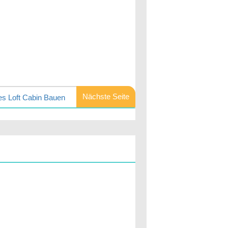
Nächste Seite
nes Loft Cabin Bauen