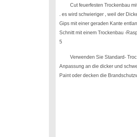
Cut feuerfesten Trockenbau mi
. es wird schwieriger , weil der D
Gips mit einer geraden Kante entla
Schnitt mit einem Trockenbau -Rasp
5
Verwenden Sie Standard- Trocke
Anpassung an die dicker und schwer
Paint oder decken die Brandschut