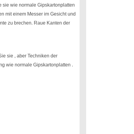
 sie wie normale Gipskartonplatten
len mit einem Messer im Gesicht und
ante zu brechen. Raue Kanten der
ie sie , aber Techniken der
ng wie normale Gipskartonplatten .