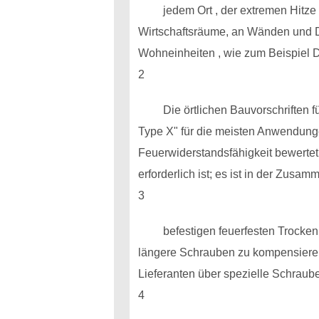
jedem Ort , der extremen Hitz
Wirtschaftsräume, an Wänden und 
Wohneinheiten , wie zum Beispiel D
2
Die örtlichen Bauvorschriften
Type X" für die meisten Anwendung
Feuerwiderstandsfähigkeit bewertet
erforderlich ist; es ist in der Zusa
3
befestigen feuerfesten Trock
längere Schrauben zu kompensieren 
Lieferanten über spezielle Schraube
4