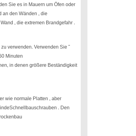
nden Sie es in Mauern um Öfen oder
d an den Wänden , die
 Wand , die extremen Brandgefahr .
um zu verwenden. Verwenden Sie "
60 Minuten
hen, in denen größere Beständigkeit
 wie normale Platten , aber
ewindeSchnellbauschrauben . Den
 Trockenbau