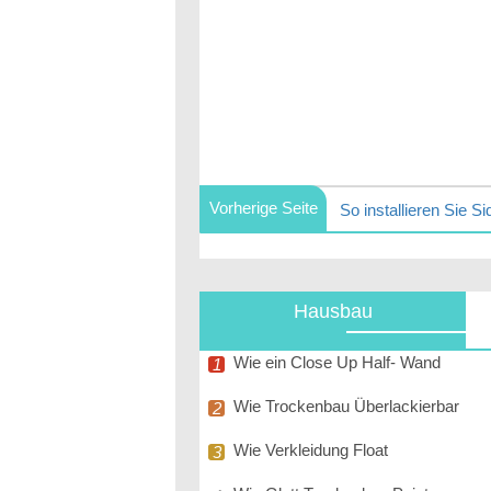
Vorherige Seite
Hausbau
Wie ein Close Up Half- Wand
Wie Trockenbau Überlackierbar
Wie Verkleidung Float