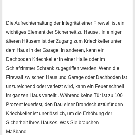
Renovierung Raum für Raum
Gehwege
Wände
Die Aufrechterhaltung der Integrität einer Firewall ist ein
wichtiges Element der Sicherheit zu Hause . In einigen
Fenster
älteren Häusern ist der Zugang zum Kriechkeller unter
dem Haus in der Garage. In anderen, kann ein
Dachboden Kriechkeller in einer Halle oder im
Schlafzimmer Schrank zugegriffen werden. Wenn die
Firewall zwischen Haus und Garage oder Dachboden ist
unzureichend oder verletzt wird, kann ein Feuer schnell
im ganzen Haus verteilt . Während keine Tür ist zu 100
Prozent feuerfest, den Bau einer Brandschutztürfür den
Kriechkeller ist unerlässlich, um die Erhöhung der
Sicherheit Ihres Hauses. Was Sie brauchen
Maßband