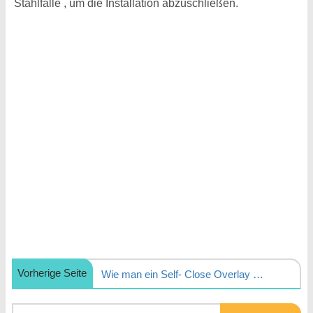
Stahlfalle , um die Installation abzuschließen.
Vorherige Seite
Wie man ein Self- Close Overlay Scharnier für eine Gatehouse Installieren